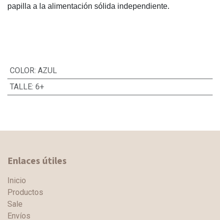
papilla a la alimentación sólida independiente.
COLOR
:
AZUL
TALLE
:
6+
Enlaces útiles
Inicio
Productos
Sale
Envíos