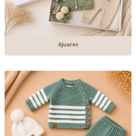
Ajuares