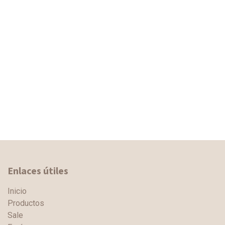
Enlaces útiles
Inicio
Productos
Sale