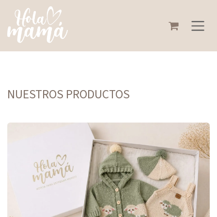
Ir al contenido
NUESTROS PRODUCTOS