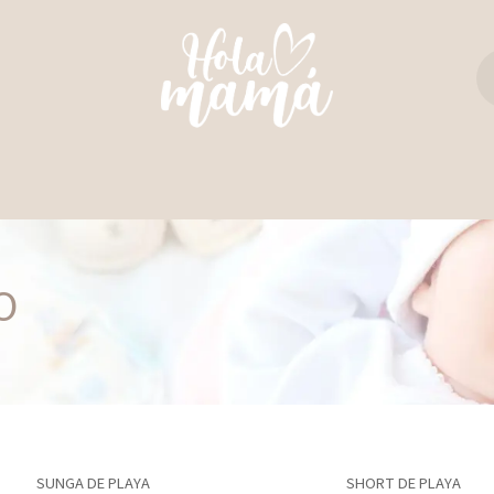
TAS Y REBOZOS
REGALO PERFECTO
ULTIM
O
SUNGA DE PLAYA
SHORT DE PLAYA