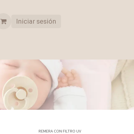
Iniciar sesión
A OPORTUNIDAD
COLECCION SELECCIONADA
REMERA CON FILTRO UV