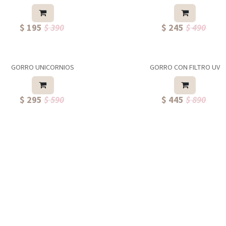
$ 195
$ 390
$ 245
$ 490
GORRO UNICORNIOS
GORRO CON FILTRO UV
$ 295
$ 590
$ 445
$ 890