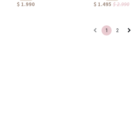
$ 1.990
$ 1.495
$ 2.990
1
2