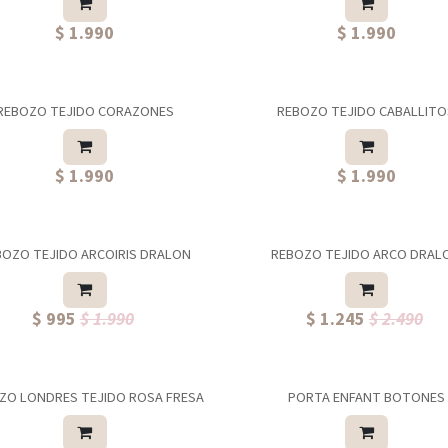
$ 1.990
$ 1.990
REBOZO TEJIDO CORAZONES
REBOZO TEJIDO CABALLIT
$ 1.990
$ 1.990
BOZO TEJIDO ARCOIRIS DRALON
REBOZO TEJIDO ARCO DRAL
$ 995
$ 1.990
$ 1.245
$ 2.490
ZO LONDRES TEJIDO ROSA FRESA
PORTA ENFANT BOTONES