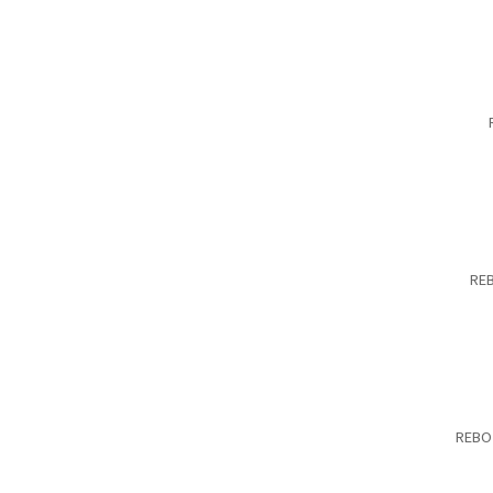
RE
REBO