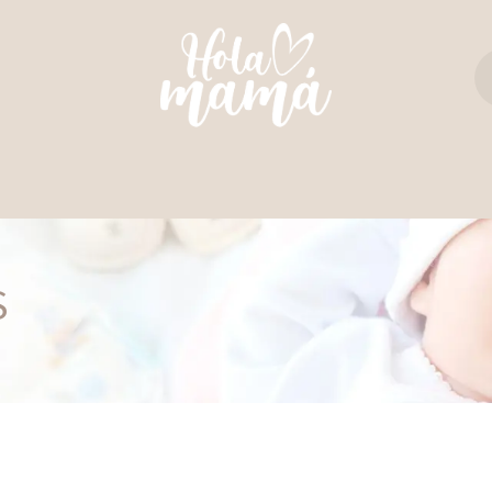
TAS Y REBOZOS
REGALO PERFECTO
ULTIM
S