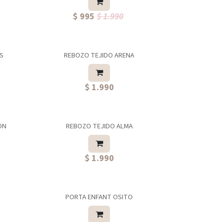
$ 995
$ 1.990
OS
REBOZO TEJIDO ARENA
$ 1.990
ON
REBOZO TEJIDO ALMA
$ 1.990
PORTA ENFANT OSITO