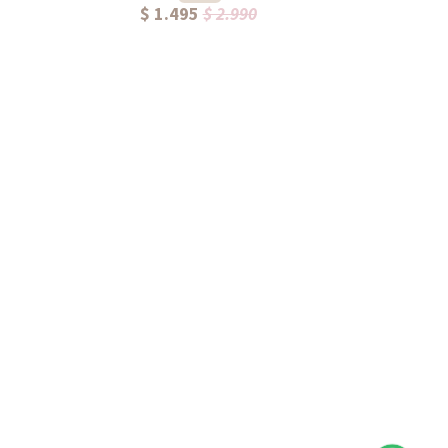
$ 1.495
$ 2.990