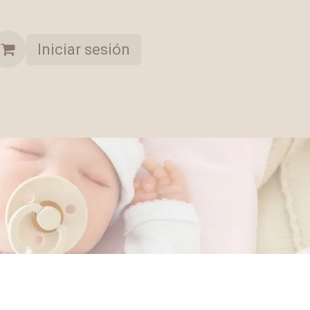
Iniciar sesión
A OPORTUNIDAD
COLECCION SELECCIONADA