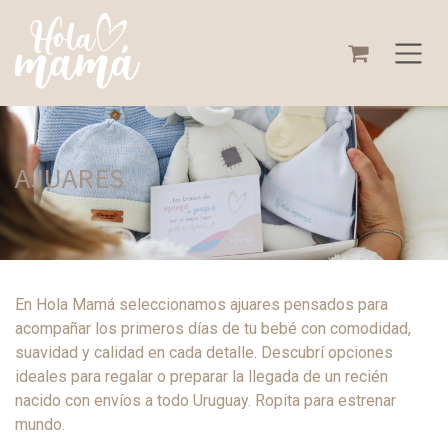
Ir al contenido
AJUARES
En Hola Mamá seleccionamos ajuares pensados para
acompañar los primeros días de tu bebé con comodidad,
suavidad y calidad en cada detalle. Descubrí opciones
ideales para regalar o preparar la llegada de un recién
nacido con envíos a todo Uruguay. Ropita para estrenar
mundo.