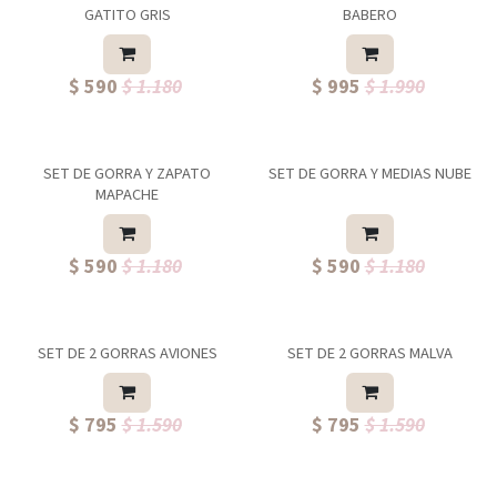
GATITO GRIS
BABERO
$ 590
$ 1.180
$ 995
$ 1.990
SET DE GORRA Y ZAPATO
SET DE GORRA Y MEDIAS NUBE
MAPACHE
$ 590
$ 1.180
$ 590
$ 1.180
SET DE 2 GORRAS AVIONES
SET DE 2 GORRAS MALVA
$ 795
$ 1.590
$ 795
$ 1.590