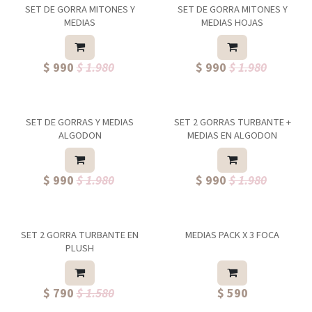
SET DE GORRA MITONES Y
SET DE GORRA MITONES Y
MEDIAS
MEDIAS HOJAS
$ 990
$ 1.980
$ 990
$ 1.980
SET DE GORRAS Y MEDIAS
SET 2 GORRAS TURBANTE +
ALGODON
MEDIAS EN ALGODON
$ 990
$ 1.980
$ 990
$ 1.980
SET 2 GORRA TURBANTE EN
MEDIAS PACK X 3 FOCA
PLUSH
$ 790
$ 1.580
$ 590