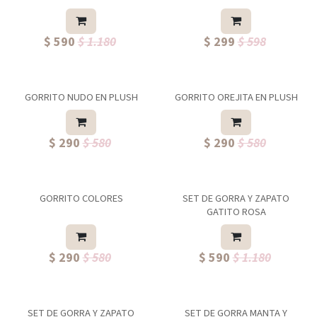
$ 590
$ 1.180
$ 299
$ 598
GORRITO NUDO EN PLUSH
GORRITO OREJITA EN PLUSH
$ 290
$ 580
$ 290
$ 580
GORRITO COLORES
SET DE GORRA Y ZAPATO
GATITO ROSA
$ 290
$ 580
$ 590
$ 1.180
SET DE GORRA Y ZAPATO
SET DE GORRA MANTA Y