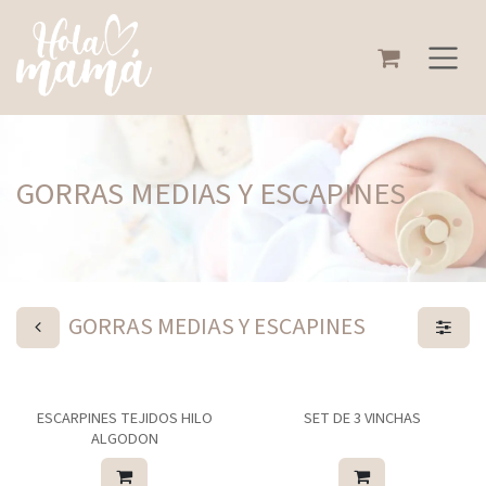
Ir al contenido
GORRAS MEDIAS Y ESCAPINES
GORRAS MEDIAS Y ESCAPINES
ESCARPINES TEJIDOS HILO
SET DE 3 VINCHAS
ALGODON