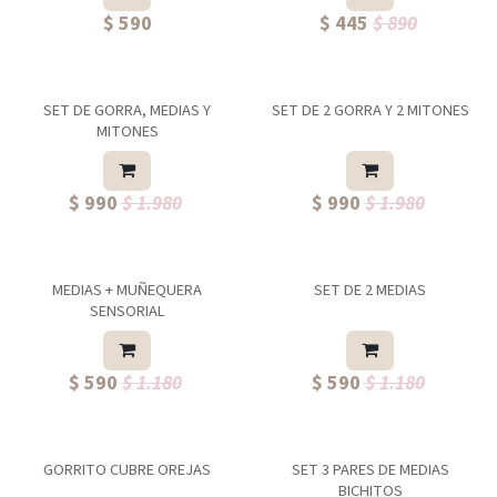
$ 590
$ 445
$ 890
SET DE GORRA, MEDIAS Y
SET DE 2 GORRA Y 2 MITONES
MITONES
$ 990
$ 1.980
$ 990
$ 1.980
MEDIAS + MUÑEQUERA
SET DE 2 MEDIAS
SENSORIAL
$ 590
$ 1.180
$ 590
$ 1.180
GORRITO CUBRE OREJAS
SET 3 PARES DE MEDIAS
BICHITOS