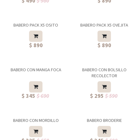
$ 490
$ 980
$ 890
BABERO PACK X5 OSITO
BABERO PACK X5 OVEJITA
$ 890
$ 890
BABERO CON MANGA FOCA
BABERO CON BOLSILLO
RECOLECTOR
$ 345
$ 690
$ 295
$ 590
BABERO CON MORDILLO
BABERO BRODERIE