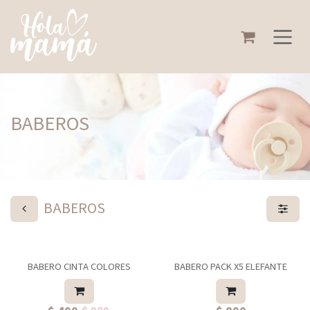
Ir al contenido
BABEROS
BABEROS
BABERO CINTA COLORES
BABERO PACK X5 ELEFANTE