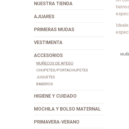
NUESTR​A ​TIENDA​
tierno
especi
AJUARES
Ideale
PRIMERAS MUDAS
especi
VESTIMENTA
MUÑ
ACCESORIOS
MUÑECOS DE APEGO
CHUPETES/PORTACHUPETES
JUGUETES
BABEROS
HIGIENE Y CUIDADO
MOCHILA Y BOLSO MATERNAL
PRIMAVERA-VERANO