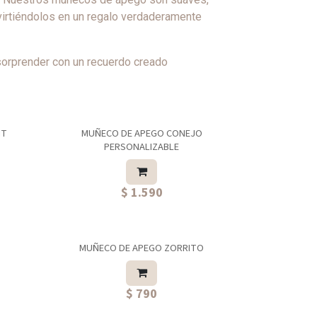
virtiéndolos en un regalo verdaderamente
sorprender con un recuerdo creado
NT
MUÑECO DE APEGO CONEJO
PERSONALIZABLE
$ 1.590
MUÑECO DE APEGO ZORRITO
$ 790