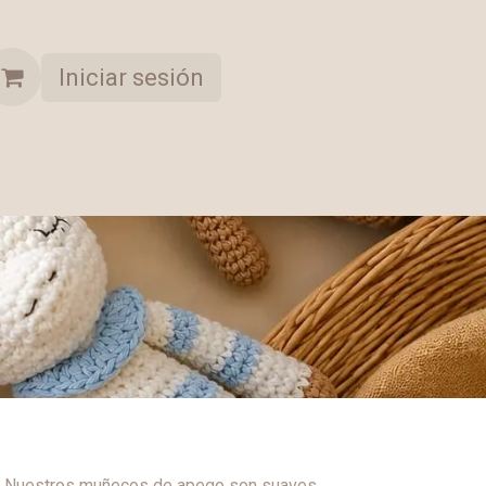
Iniciar sesión
A OPORTUNIDAD
COLECCION SELECCIONADA
. Nuestros muñecos de apego son suaves,