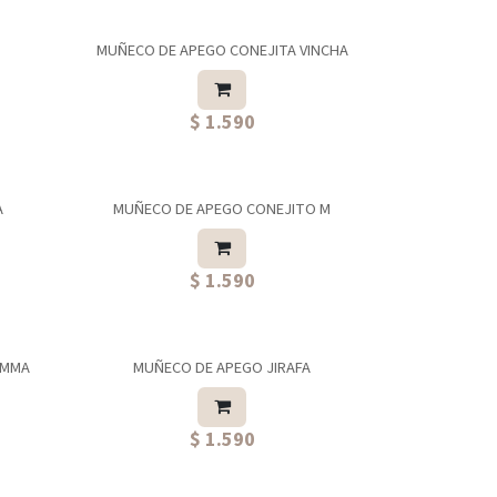
MUÑECO DE APEGO CONEJITA VINCHA
⭐ Más elegida
$ 1.590
A
MUÑECO DE APEGO CONEJITO M
$ 1.590
EMMA
MUÑECO DE APEGO JIRAFA
⭐ Más elegida
$ 1.590