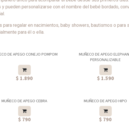
s y pueden personalizarse con el nombre del bebé bordado, con
al.
s para regalar en nacimientos, baby showers, bautismos o para 
almente para él o ella.
ECO DE APEGO CONEJO POMPOM
MUÑECO DE APEGO ELEPHA
PERSONALIZABLE
$ 1.890
$ 1.590
MUÑECO DE APEGO CEBRA
MUÑECO DE APEGO HIPO
$ 790
$ 790