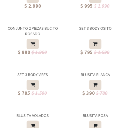
$ 2.990
$ 995
$ 1.990
CONJUNTO 2 PIEZAS BUCITO
SET 3 BODY OSITO
ROSADO
$ 990
$ 1.980
$ 795
$ 1.590
SET 3 BODY VIBES
BLUSITA BLANCA
$ 795
$ 1.590
$ 390
$ 780
BLUSITA VOLADOS
BLUSITA ROSA