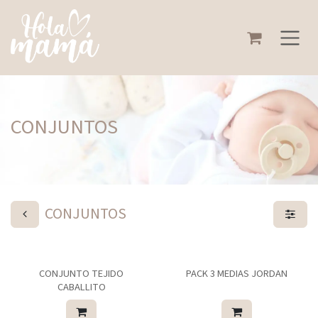
Ir al contenido
CONJUNTOS
CONJUNTOS
CONJUNTO TEJIDO
PACK 3 MEDIAS JORDAN
CABALLITO