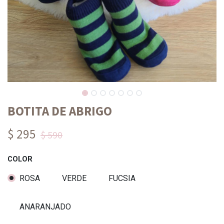
BOTITA DE ABRIGO
$ 295
$ 590
COLOR
ROSA
VERDE
FUCSIA
ANARANJADO