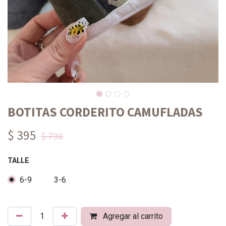
BOTITAS CORDERITO CAMUFLADAS
$ 395
$ 790
TALLE
6-9
3-6
Agregar al carrito