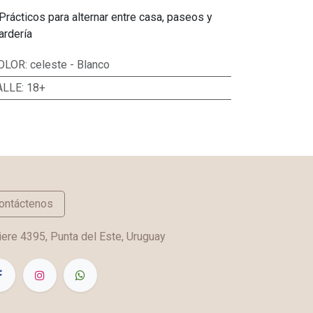
Prácticos para alternar entre casa, paseos y
ardería
OLOR
:
celeste - Blanco
ALLE
:
18+
ontáctenos
ere 4395, Punta del Este, Uruguay