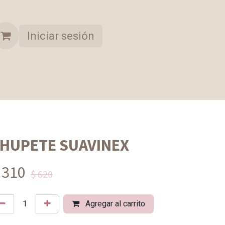
Iniciar sesión
A OPORTUNIDAD
COLECCION SELECCIONADA
HUPETE SUAVINEX
 310
$ 620
Agregar al carrito