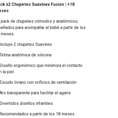
ck x2 Chupetes Suavinex Fusion | +18
eses
 pack de chupetes cómodos y anatómicos,
señados para acompañar al bebé a partir de los
 meses.
Incluye 2 chupetes Suavinex
Tetina anatómica de silicona
Diseño ergonómico que minimiza el contacto
n la piel
Escudo liviano con orificios de ventilación
Aro transparente para facilitar el agarre
Divertidos diseños infantiles
Recomendados a partir de los 18 meses