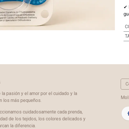
✔ 
gu
C
T
s
C
a pasión y el amor por el cuidado y la
Moli
en los más pequeños.
ccionamos cuidadosamente cada prenda,
idad de los tejidos, los colores delicados y
rcan la diferencia.