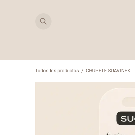
Ir al contenido
TIENDA
PRIMERAS MUDAS
MAN
Todos los productos
CHUPETE SUAVINEX