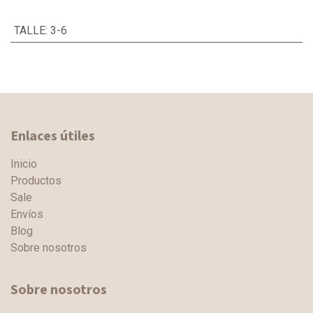
TALLE
:
3-6
Enlaces útiles
Inicio
Productos
Sale
Envíos
Blog
Sobre nosotros
Sobre nosotros