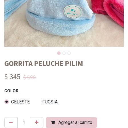
GORRITA PELUCHE PILIM
$ 345
$ 690
COLOR
CELESTE
FUCSIA
Agregar al carrito