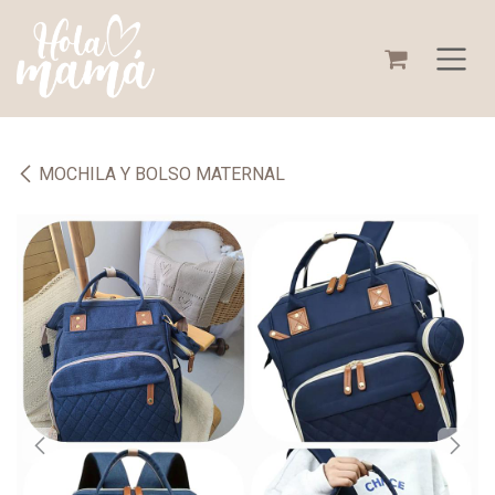
Ir al contenido
MOCHILA Y BOLSO MATERNAL