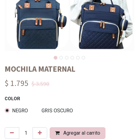
MOCHILA MATERNAL
$ 1.795
$ 3.590
COLOR
NEGRO
GRIS OSCURO
Agregar al carrito