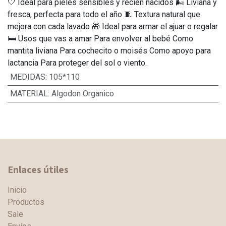
🤍 Ideal para pieles sensibles y recién nacidos 🌬️ Liviana y
fresca, perfecta para todo el año 🧵 Textura natural que
mejora con cada lavado 🎁 Ideal para armar el ajuar o regalar
🛏️ Usos que vas a amar Para envolver al bebé Como
mantita liviana Para cochecito o moisés Como apoyo para
lactancia Para proteger del sol o viento.
MEDIDAS
:
105*110
MATERIAL
:
Algodon Organico
Enlaces útiles
Inicio
Productos
Sale