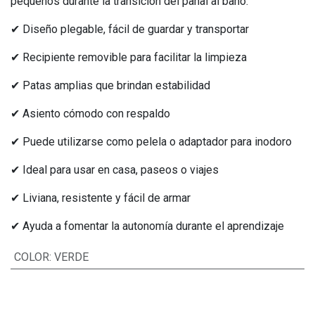
pequeños durante la transición del pañal al baño.
✔ Diseño plegable, fácil de guardar y transportar
✔ Recipiente removible para facilitar la limpieza
✔ Patas amplias que brindan estabilidad
✔ Asiento cómodo con respaldo
✔ Puede utilizarse como pelela o adaptador para inodoro
✔ Ideal para usar en casa, paseos o viajes
✔ Liviana, resistente y fácil de armar
✔ Ayuda a fomentar la autonomía durante el aprendizaje
COLOR
:
VERDE