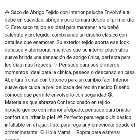
🧸 Saco de Abrigo Tejido con Interior peluche Envolvé a tu
bebé en suavidad, abrigo y pura ternura desde el primer día
🤍 Este saco tejido es ideal para mantener a tu bebé
calentito y protegido, combinando un diseño clásico con
detalles que enamoran. Su exterior tejido aporta ese look
delicado y atemporal, mientras que su interior plush ultra
suave brinda una sensación de abrigo única, perfecta para
los días más frescos. ✨ Pensado para sus primeros
momentos Ideal para la clínica, paseos o descanso en casa
Abertura frontal con botones para un cambio fácil Interior
suave que cuida la piel delicada del recién nacido Diseño
cómodo que permite envolverlo con seguridad 🧶
Materiales que abrazan Confeccionado en tejido
hipoalergénico con interior afelpado, pensado para brindar
confort sin irritar la piel. 🎁 Perfecto para regalo Un básico
infaltable en el ajuar, listo para regalar y emocionar desde el
primer instante. 💛 Hola Mamá – Ropita para estrenar
mundo