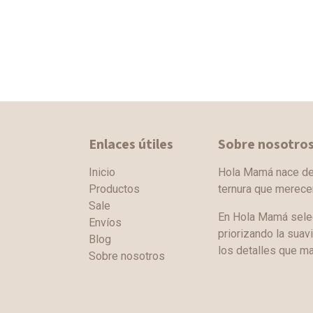
Enlaces útiles
Sobre nosotro
Inicio
Hola Mamá nace de l
Productos
ternura que merec
Sale
En Hola Mamá sele
Envíos
priorizando la suav
Blog
los detalles que ma
Sobre nosotros