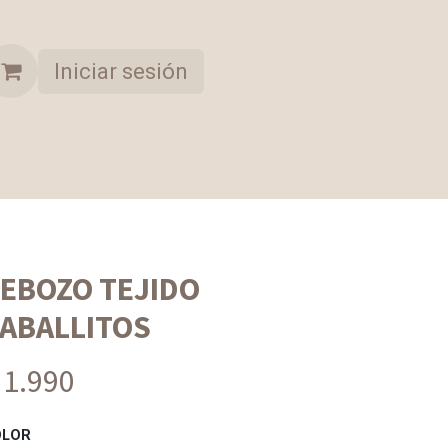
Iniciar sesión
A OPORTUNIDAD
COLECCION SELECCIONADA
EBOZO TEJIDO
ABALLITOS
 1.990
OLOR