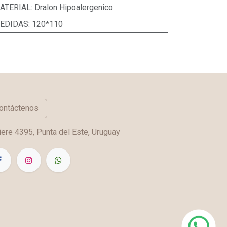
ATERIAL
:
Dralon Hipoalergenico
EDIDAS
:
120*110
ontáctenos
ere 4395, Punta del Este, Uruguay