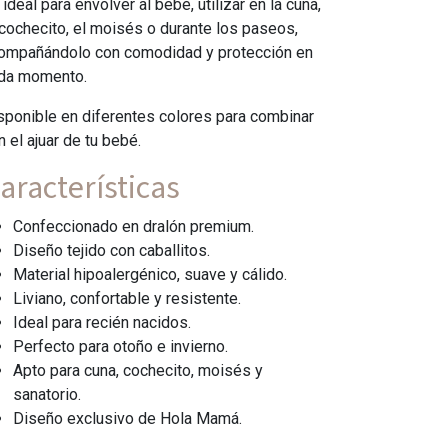
 ideal para envolver al bebé, utilizar en la cuna,
 cochecito, el moisés o durante los paseos,
ompañándolo con comodidad y protección en
da momento.
sponible en diferentes colores para combinar
n el ajuar de tu bebé.
aracterísticas
Confeccionado en dralón premium.
Diseño tejido con caballitos.
Material hipoalergénico, suave y cálido.
Liviano, confortable y resistente.
Ideal para recién nacidos.
Perfecto para otoño e invierno.
Apto para cuna, cochecito, moisés y
sanatorio.
Diseño exclusivo de Hola Mamá.