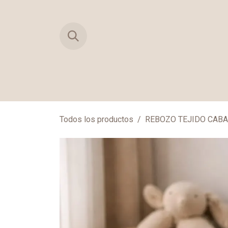
Ir al contenido
TIENDA
PRIMERAS MUDAS
MAN
Todos los productos
REBOZO TEJIDO CABA