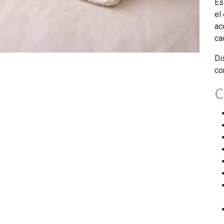
Es
el
ac
ca
Di
co
C