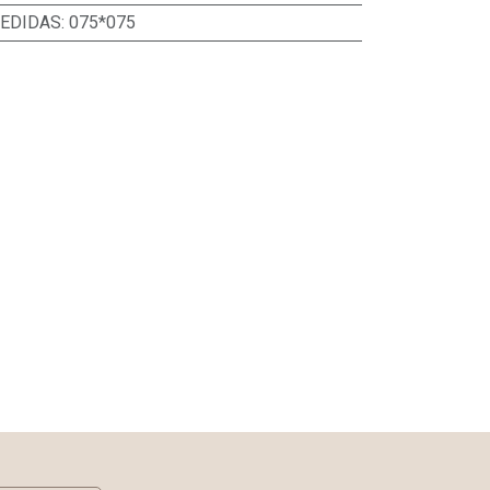
EDIDAS
:
075*075