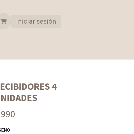
Iniciar sesión
A OPORTUNIDAD
COLECCION SELECCIONADA
ECIBIDORES 4
NIDADES
 990
SEÑO