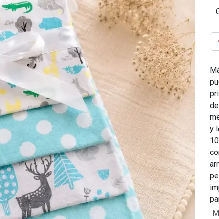
Ma
pu
pr
de
me
y 
10
co
ar
pe
im
pa
M