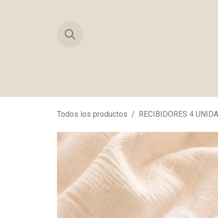
Ir al contenido
TIENDA
PRIMERAS MUDAS
MAN
Todos los productos
RECIBIDORES 4 UNID