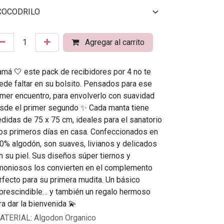
Agregar al carrito
má 🤍 este pack de recibidores por 4 no te
ede faltar en su bolsito. Pensados para ese
imer encuentro, para envolverlo con suavidad
sde el primer segundo ✨ Cada manta tiene
didas de 75 x 75 cm, ideales para el sanatorio
los primeros días en casa. Confeccionados en
0% algodón, son suaves, livianos y delicados
n su piel. Sus diseños súper tiernos y
moniosos los convierten en el complemento
rfecto para su primera mudita. Un básico
prescindible… y también un regalo hermoso
ra dar la bienvenida 💫
ATERIAL
:
Algodon Organico