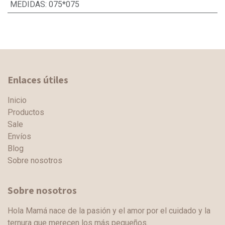
MEDIDAS
:
075*075
Enlaces útiles
Inicio
Productos
Sale
Envíos
Blog
Sobre nosotros
Sobre nosotros
Hola Mamá nace de la pasión y el amor por el cuidado y la
ternura que merecen los más pequeños.