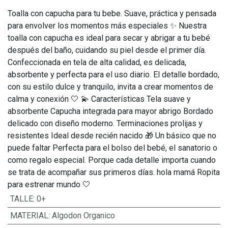
Toalla con capucha para tu bebe. Suave, práctica y pensada
para envolver los momentos más especiales ✨ Nuestra
toalla con capucha es ideal para secar y abrigar a tu bebé
después del baño, cuidando su piel desde el primer día.
Confeccionada en tela de alta calidad, es delicada,
absorbente y perfecta para el uso diario. El detalle bordado,
con su estilo dulce y tranquilo, invita a crear momentos de
calma y conexión 🤍 💫 Características Tela suave y
absorbente Capucha integrada para mayor abrigo Bordado
delicado con diseño moderno. Terminaciones prolijas y
resistentes Ideal desde recién nacido 🎁 Un básico que no
puede faltar Perfecta para el bolso del bebé, el sanatorio o
como regalo especial. Porque cada detalle importa cuando
se trata de acompañar sus primeros días. hola mamá Ropita
para estrenar mundo 🤍
TALLE
:
0+
MATERIAL
:
Algodon Organico