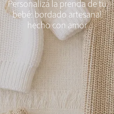
Personalizá la prenda de tu
bebé: bordado artesanal
hecho con amor