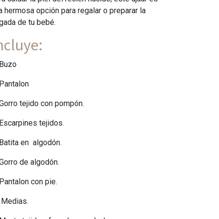
a hermosa opción para regalar o preparar la
egada de tu bebé.
ncluye:
Buzo
Pantalon
Gorro tejido con pompón.
Escarpines tejidos.
Batita en algodón.
Gorro de algodón.
Pantalon con pie.
Medias.