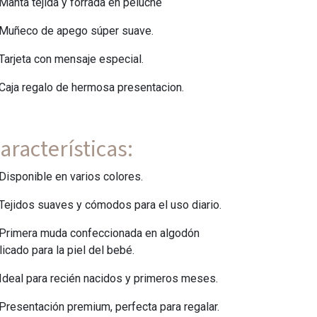
Manta tejida y forrada en peluche
Muñeco de apego súper suave.
Tarjeta con mensaje especial.
Caja regalo de hermosa presentacion.
aracterísticas:
Disponible en varios colores.
Tejidos suaves y cómodos para el uso diario.
Primera muda confeccionada en algodón
licado para la piel del bebé.
Ideal para recién nacidos y primeros meses.
Presentación premium, perfecta para regalar.