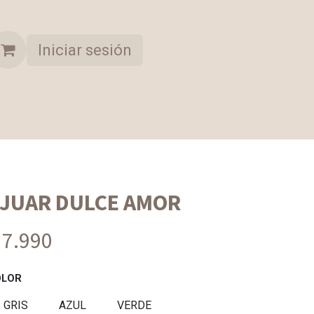
Iniciar sesión
A OPORTUNIDAD
COLECCION SELECCIONADA
JUAR DULCE AMOR
 7.990
OLOR
GRIS
AZUL
VERDE