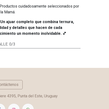
Productos cuidadosamente seleccionados por
la Mamá.

Un ajuar completo que combina ternura,
lidad y detalles que hacen de cada
cimiento un momento inolvidable.
💕
ALLE
:
0/3
ontáctenos
ere 4395, Punta del Este, Uruguay