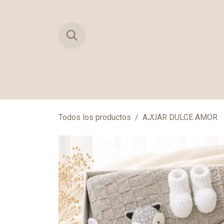
Ir al contenido
TIENDA
PRIMERAS MUDAS
MAN
Todos los productos
AJUAR DULCE AMOR