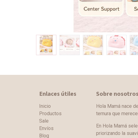
Enlaces útiles
Sobre nosotro
Inicio
Hola Mamá nace de l
Productos
ternura que merec
Sale
En Hola Mamá sele
Envíos
priorizando la suav
Blog