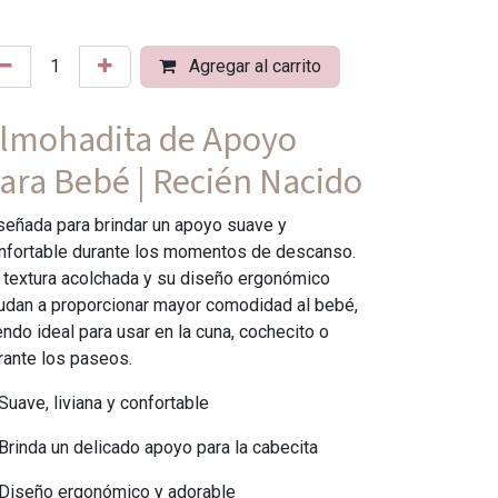
Agregar al carrito
lmohadita de Apoyo
ara Bebé | Recién Nacido
señada para brindar un apoyo suave y
nfortable durante los momentos de descanso.
 textura acolchada y su diseño ergonómico
udan a proporcionar mayor comodidad al bebé,
endo ideal para usar en la cuna, cochecito o
rante los paseos.
Suave, liviana y confortable
Brinda un delicado apoyo para la cabecita
Diseño ergonómico y adorable