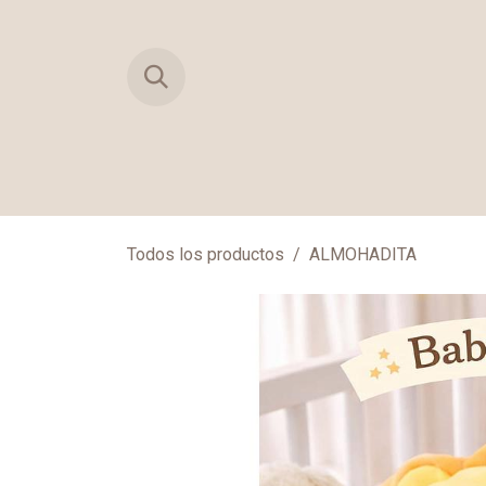
Ir al contenido
TIENDA
PRIMERAS MUDAS
MAN
Todos los productos
ALMOHADITA