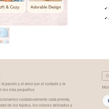
✔ 
✔ 
s
C
a pasión y el amor por el cuidado y la
Moli
en los más pequeños.
ccionamos cuidadosamente cada prenda,
idad de los tejidos, los colores delicados y