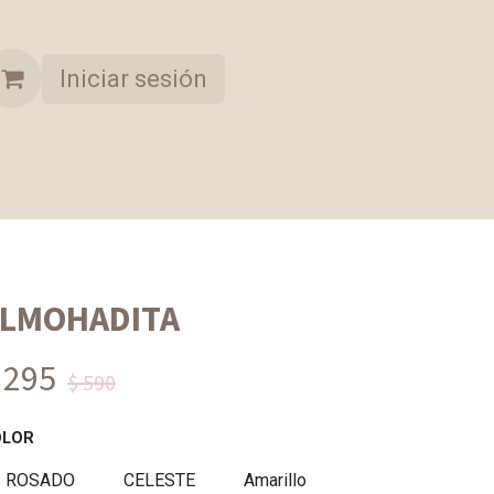
Iniciar sesión
A OPORTUNIDAD
COLECCION SELECCIONADA
LMOHADITA
 295
$ 590
OLOR
ROSADO
CELESTE
Amarillo