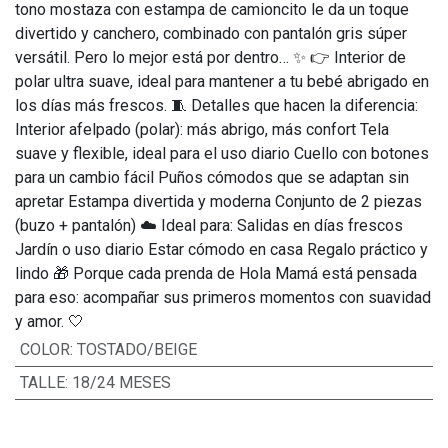
tono mostaza con estampa de camioncito le da un toque
divertido y canchero, combinado con pantalón gris súper
versátil. Pero lo mejor está por dentro… ✨ 👉 Interior de
polar ultra suave, ideal para mantener a tu bebé abrigado en
los días más frescos. 🧵 Detalles que hacen la diferencia:
Interior afelpado (polar): más abrigo, más confort Tela
suave y flexible, ideal para el uso diario Cuello con botones
para un cambio fácil Puños cómodos que se adaptan sin
apretar Estampa divertida y moderna Conjunto de 2 piezas
(buzo + pantalón) ☁️ Ideal para: Salidas en días frescos
Jardín o uso diario Estar cómodo en casa Regalo práctico y
lindo 🎁 Porque cada prenda de Hola Mamá está pensada
para eso: acompañar sus primeros momentos con suavidad
y amor. 🤍
COLOR
:
TOSTADO/BEIGE
TALLE
:
18/24 MESES