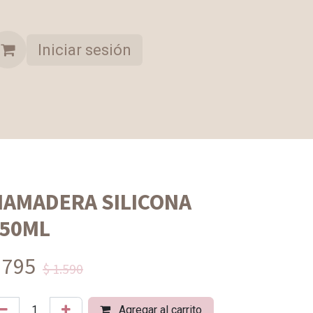
Iniciar sesión
A OPORTUNIDAD
COLECCION SELECCIONADA
AMADERA SILICONA
50ML
 795
$ 1.590
Agregar al carrito