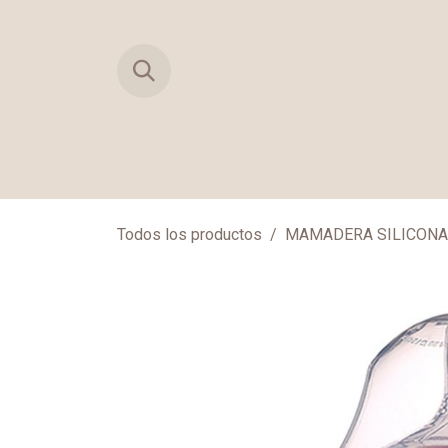
Ir al contenido
TIENDA
PRIMERAS MUDAS
MAN
Todos los productos
MAMADERA SILICONA