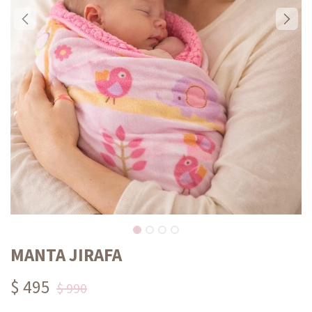
MANTA JIRAFA
$ 495
$ 990