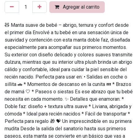
Agregar al carrito
🧸 Manta suave de bebé – abrigo, ternura y confort desde
el primer día Envolvé a tu bebé en una sensación única de
suavidad y contención con esta manta doble faz, diseñada
especialmente para acompañar sus primeros momentos.
Su exterior con diseño delicado y colores suaves transmite
dulzura, mientras que su interior ultra plush brinda un abrigo
cálido y confortable, ideal para cuidar la piel sensible del
recién nacido. Perfecta para usar en: • Salidas en coche o
sillita 🚗 * Momentos de descanso en la cunita 💤 * Brazos
de mamá 🤍 * Paseos o siestas Es ese abrazo que tu bebé
necesita en cada momento. ✨ Detalles que enamoran: *
Doble faz: diseño + textura ultra suave * Liviana, abrigada y
cómoda * Ideal para recién nacidos * Fácil de transportar *
Perfecta para regalo 🎁 💝 Un imprescindible en su primera
mudita Desde la salida del sanatorio hasta sus primeros
paseos, esta manta se convierte en un básico que vas a