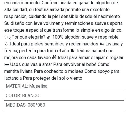
en cada momento. Confeccionada en gasa de algodón de
alta calidad, su textura aireada permite una excelente
respiración, cuidando la piel sensible desde el nacimiento.
Su diseño con leve volumen y terminaciones suaves aporta
ese toque especial que transforma lo simple en algo único.
✨ ¿Por qué elegirla? 🌿 100% algodón suave y respirable
🤍 Ideal para pieles sensibles y recién nacidos 🌬️ Liviana y
fresca, perfecta para todo el año 🧵 Textura natural que
mejora con cada lavado 🎁 Ideal para armar el ajuar o regalar
🛏️ Usos que vas a amar Para envolver al bebé Como
mantita liviana Para cochecito o moisés Como apoyo para
lactancia Para proteger del sol o viento
MATERIAL
:
Muselina
COLOR
:
BLANCO
MEDIDAS
:
080*080