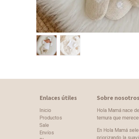
Enlaces útiles
Sobre nosotro
Inicio
Hola Mamá nace de l
Productos
ternura que merec
Sale
En Hola Mamá sele
Envíos
priorizando la suav