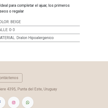
Ideal para completar el ajuar, los primeros
seos o regalar
OLOR
:
BEIGE
ALLE
:
0-3
ATERIAL
:
Dralon Hipoalergenico
ontáctenos
ere 4395, Punta del Este, Uruguay