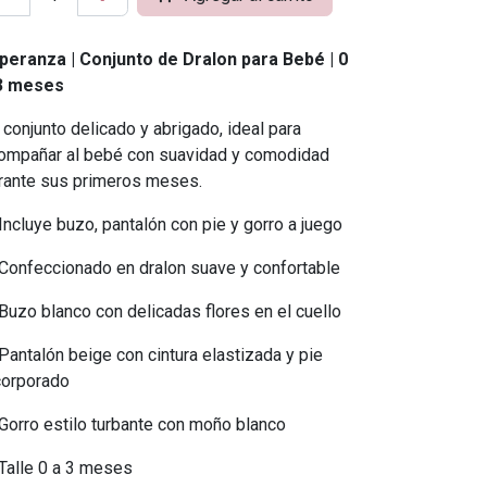
peranza | Conjunto de Dralon para Bebé | 0
3 meses
 conjunto delicado y abrigado, ideal para
ompañar al bebé con suavidad y comodidad
rante sus primeros meses.
Incluye buzo, pantalón con pie y gorro a juego
Confeccionado en dralon suave y confortable
Buzo blanco con delicadas flores en el cuello
Pantalón beige con cintura elastizada y pie
corporado
Gorro estilo turbante con moño blanco
Talle 0 a 3 meses