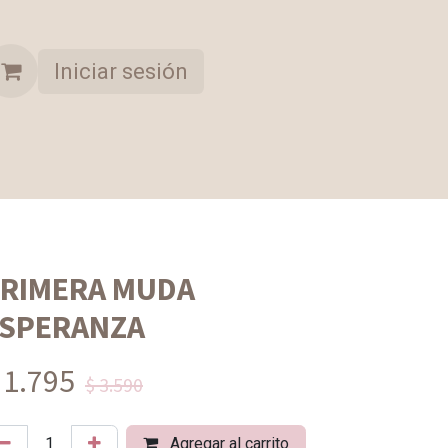
Iniciar sesión
A OPORTUNIDAD
COLECCION SELECCIONADA
RIMERA MUDA
SPERANZA
 1.795
$ 3.590
Agregar al carrito