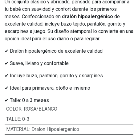
Un conjunto clásico y abrigado, pensado para acompañar a
tu bebé con suavidad y confort durante los primeros
meses. Confeccionado en
dralón hipoalergénico
de
excelente calidad, incluye buzo tejido, pantalón, gorrito y
escarpines a juego. Su diseño atemporal lo convierte en una
opción ideal para el uso diario o para regalar.
✔ Dralón hipoalergénico de excelente calidad
✔ Suave, liviano y confortable
✔ Incluye buzo, pantalón, gorrito y escarpines
✔ Ideal para primavera, otoño e invierno
✔ Talle: 0 a 3 meses
COLOR
:
ROSA/BLANCO
TALLE
:
0-3
MATERIAL
:
Dralon Hipoalergenico