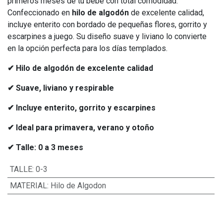
primeros meses de tu bebé con total comodidad.
Confeccionado en
hilo de algodón
de excelente calidad,
incluye enterito con bordado de pequeñas flores, gorrito y
escarpines a juego. Su diseño suave y liviano lo convierte
en la opción perfecta para los días templados.
✔ Hilo de algodón de excelente calidad
✔ Suave, liviano y respirable
✔ Incluye enterito, gorrito y escarpines
✔ Ideal para primavera, verano y otoño
✔ Talle: 0 a 3 meses
TALLE
:
0-3
MATERIAL
:
Hilo de Algodon