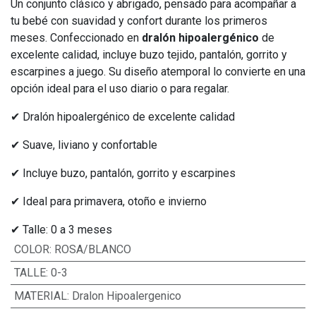
Un conjunto clásico y abrigado, pensado para acompañar a
tu bebé con suavidad y confort durante los primeros
meses. Confeccionado en
dralón hipoalergénico
de
excelente calidad, incluye buzo tejido, pantalón, gorrito y
escarpines a juego. Su diseño atemporal lo convierte en una
opción ideal para el uso diario o para regalar.
✔ Dralón hipoalergénico de excelente calidad
✔ Suave, liviano y confortable
✔ Incluye buzo, pantalón, gorrito y escarpines
✔ Ideal para primavera, otoño e invierno
✔ Talle: 0 a 3 meses
COLOR
:
ROSA/BLANCO
TALLE
:
0-3
MATERIAL
:
Dralon Hipoalergenico