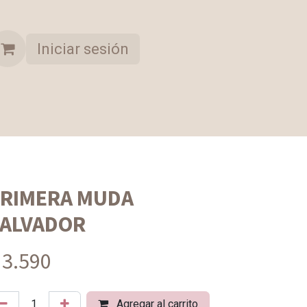
Iniciar sesión
A OPORTUNIDAD
COLECCION SELECCIONADA
RIMERA MUDA
ALVADOR
 3.590
Agregar al carrito