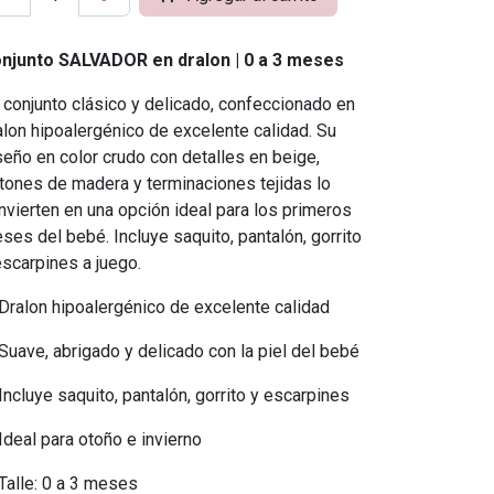
njunto SALVADOR en dralon | 0 a 3 meses
 conjunto clásico y delicado, confeccionado en
alon hipoalergénico de excelente calidad. Su
seño en color crudo con detalles en beige,
tones de madera y terminaciones tejidas lo
nvierten en una opción ideal para los primeros
ses del bebé. Incluye saquito, pantalón, gorrito
escarpines a juego.
Dralon hipoalergénico de excelente calidad
Suave, abrigado y delicado con la piel del bebé
Incluye saquito, pantalón, gorrito y escarpines
Ideal para otoño e invierno
Talle: 0 a 3 meses