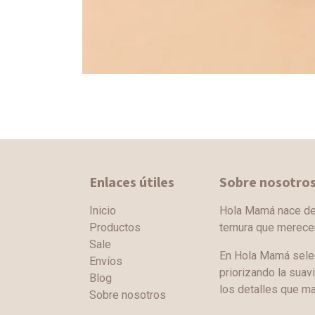
Enlaces útiles
Sobre nosotro
Inicio
Hola Mamá nace de l
Productos
ternura que merec
Sale
En Hola Mamá sele
Envíos
priorizando la suav
Blog
los detalles que ma
Sobre nosotros