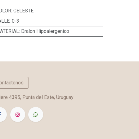
OLOR
:
CELESTE
ALLE
:
0-3
ATERIAL
:
Dralon Hipoalergenico
ontáctenos
ere 4395, Punta del Este, Uruguay