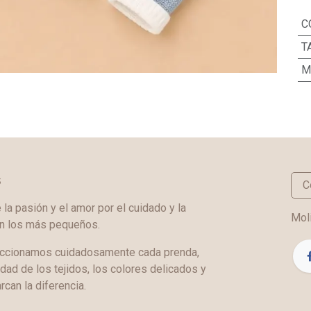
C
T
M
s
C
a pasión y el amor por el cuidado y la
Moli
en los más pequeños.
ccionamos cuidadosamente cada prenda,
idad de los tejidos, los colores delicados y
rcan la diferencia.