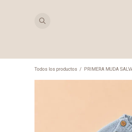
Ir al contenido
TIENDA
PRIMERAS MUDAS
MAN
Todos los productos
PRIMERA MUDA SALV