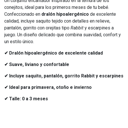
Un conjunto encantador inspirado en la ternura de los
conejitos, ideal para los primeros meses de tu bebé.
Confeccionado en
dralón hipoalergénico
de excelente
calidad, incluye saquito tejido con detalles en relieve,
pantalón, gorrito con orejitas tipo
Rabbit
y escarpines a
juego. Un diseño delicado que combina suavidad, confort y
un estilo único.
✔ Dralón hipoalergénico de excelente calidad
✔ Suave, liviano y confortable
✔ Incluye saquito, pantalón, gorrito Rabbit y escarpines
✔ Ideal para primavera, otoño e invierno
✔ Talle: 0 a 3 meses