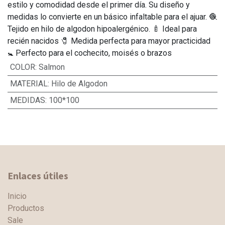
estilo y comodidad desde el primer día. Su diseño y
medidas lo convierte en un básico infaltable para el ajuar. 🧶
Tejido en hilo de algodon hipoalergénico. 🍼 Ideal para
recién nacidos 🧷 Medida perfecta para mayor practicidad
🚼 Perfecto para el cochecito, moisés o brazos
COLOR
:
Salmon
MATERIAL
:
Hilo de Algodon
MEDIDAS
:
100*100
Enlaces útiles
Inicio
Productos
Sale