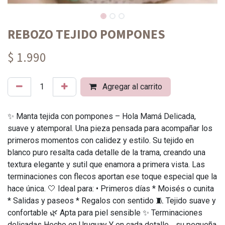
REBOZO TEJIDO POMPONES
$ 1.990
Agregar al carrito
✨ Manta tejida con pompones – Hola Mamá Delicada,
suave y atemporal. Una pieza pensada para acompañar los
primeros momentos con calidez y estilo. Su tejido en
blanco puro resalta cada detalle de la trama, creando una
textura elegante y sutil que enamora a primera vista. Las
terminaciones con flecos aportan ese toque especial que la
hace única. 🤍 Ideal para: • Primeros días * Moisés o cunita
* Salidas y paseos * Regalos con sentido 🧵 Tejido suave y
confortable 🌿 Apta para piel sensible ✨ Terminaciones
delicadas Hecho en Uruguay Y en cada detalle… su pequeña