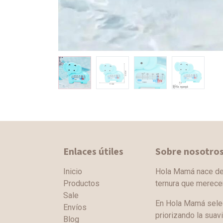
Enlaces útiles
Sobre nosotro
Inicio
Hola Mamá nace de l
Productos
ternura que merec
Sale
En Hola Mamá sele
Envíos
priorizando la suav
Blog