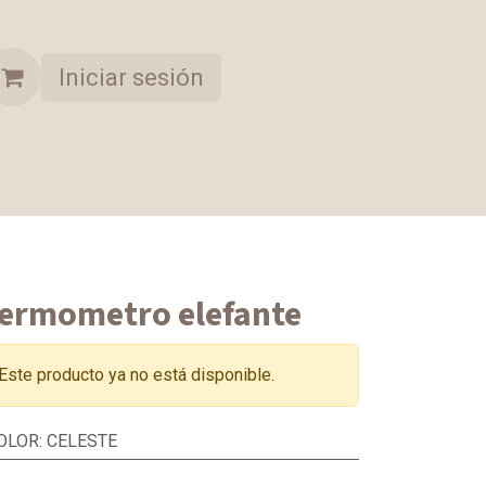
Iniciar sesión
A OPORTUNIDAD
COLECCION SELECCIONADA
ermometro elefante
Este producto ya no está disponible.
OLOR
:
CELESTE