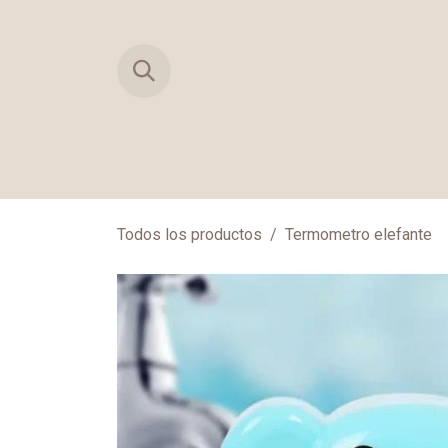
Ir al contenido
TIENDA
PRIMERAS MUDAS
MAN
Todos los productos
Termometro elefante