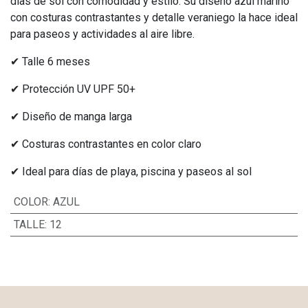
días de sol con comodidad y estilo. Su diseño azul marino
con costuras contrastantes y detalle veraniego la hace ideal
para paseos y actividades al aire libre.
✔ Talle 6 meses
✔ Protección UV UPF 50+
✔ Diseño de manga larga
✔ Costuras contrastantes en color claro
✔ Ideal para días de playa, piscina y paseos al sol
COLOR
:
AZUL
TALLE
:
12